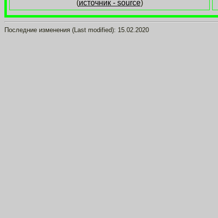
(
источник - source
)
Последние изменения (Last modified):
15.02.2020