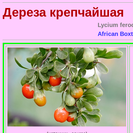
Дереза крепчайшая
Lycium fer
African Box