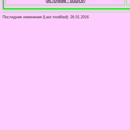
(
источник - source
)
Последние изменения (Last modified):
26.01.2016