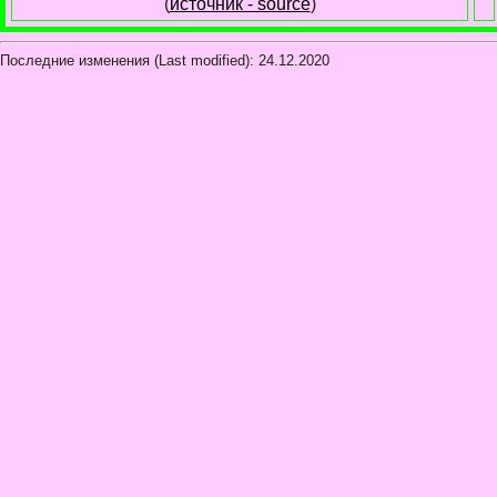
(
источник - source
)
Последние изменения (Last modified):
24.12.2020