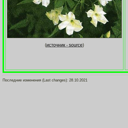
(
источник - source
)
Последние изменения (Last changes):
28.10.2021