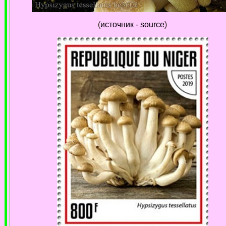
(
источник - source
)