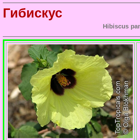
Гибискус
Hibiscus pa