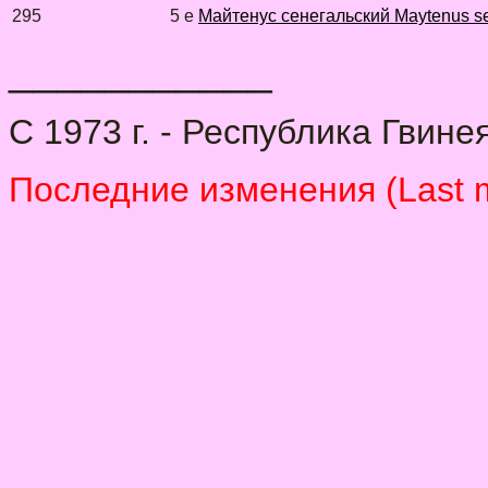
295
5 e
Майтенус сенегальский Maytenus s
___________
C 1973 г. - Республика Гвине
Последние изменения (Last m