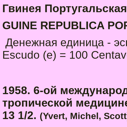
Гвинея Португальская 
GUINE REPUBLICA P
Денежная единица - эску
Escudo (e) = 100 Centavo
1958. 6-ой междунаро
тропической медицине
13 1/2.
(Yvert, Michel, Scott