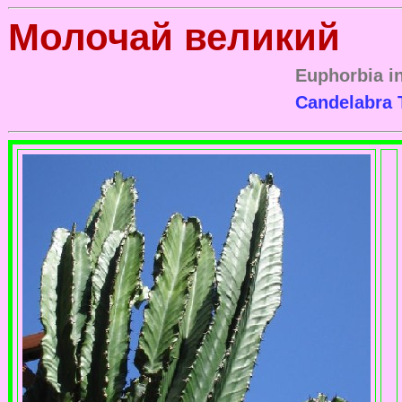
Молочай великий
Euphorbia i
Candelabra 