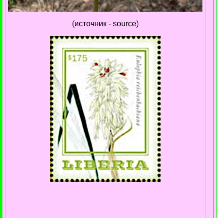
(
источник - source
)