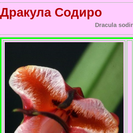
Дракула Содиро
Dracula sodir