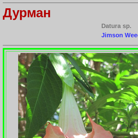
Дурман
Datura sp.
Jimson Wee