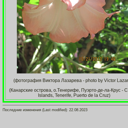
(фотография Виктора Лазарева - photo by Victor Lazar
(Канарские острова, о.Тенерифе, Пуэрто-де-ла-Крус - C
Islands, Tenerife, Puerto de la Cruz)
Последние изменения (Last modified):
22.08.2023