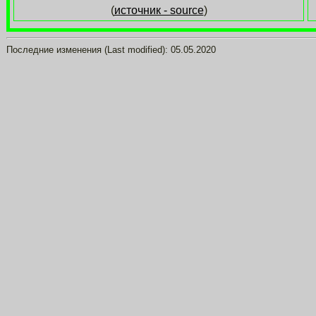
(
источник - source
)
Последние изменения (Last modified):
05.05.2020