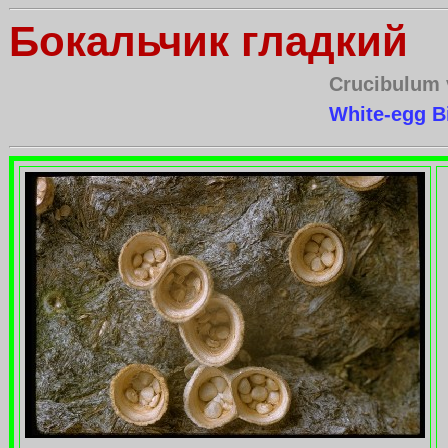
Бокальчик гладкий
Crucibulum 
White-egg B