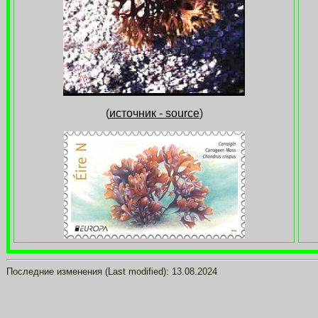
(
источник - source
)
Последние изменения
(Last modified):
13.08.2024