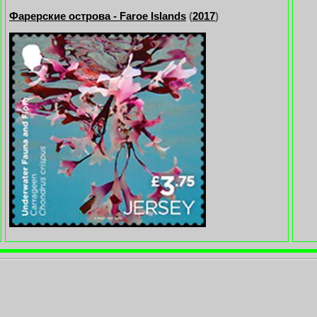
Фарерские острова - Faroe Islands
(
2017
)