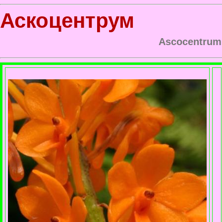
Аскоцентрум
Ascocentrum 