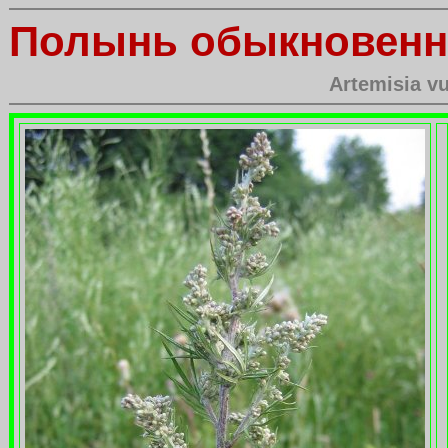
Полынь обыкновенн
Artemisia vu