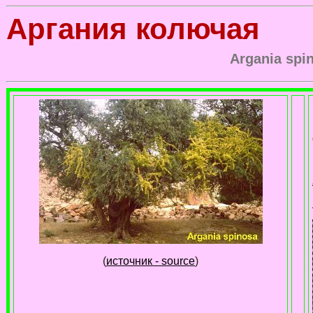
Аргания колючая
Argania spi
(
источник - source
)