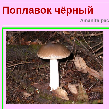
Поплавок чёрный
Amanita pac