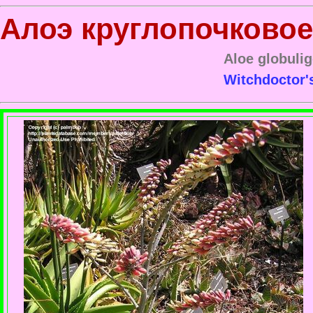
Алоэ круглопочковое
Aloe globul
Witchdoctor'