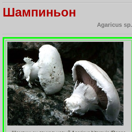
Шампиньон
Agaricus sp