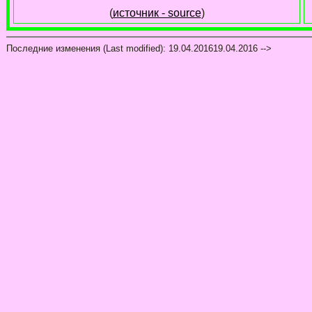
(
источник - source
)
Последние изменения (Last modified):
19.04.2016
19.04.2016
-->